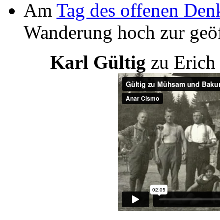
Am
Tag des offenen Den
Wanderung hoch zur geöff
Karl Gültig
zu Erich