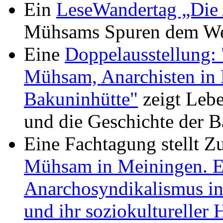
Ein
LeseWandertag „Die
Mühsams Spuren dem We
Eine
Doppelausstellung: 
Mühsam, Anarchisten in 
Bakuninhütte"
zeigt Leb
und die Geschichte der B
Eine Fachtagung stellt 
Mühsam in Meiningen. Ei
Anarchosyndikalismus in
und ihr soziokultureller 