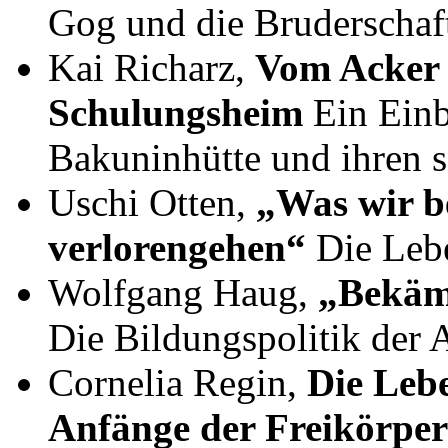
Gog und die Bruderschaf
Kai Richarz,
Vom Acker 
Schulungsheim
Ein Einb
Bakuninhütte und ihren s
Uschi Otten,
„Was wir be
verlorengehen“
Die Leb
Wolfgang Haug,
„Bekämp
Die Bildungspolitik der 
Cornelia Regin,
Die Leb
Anfänge der Freikörper