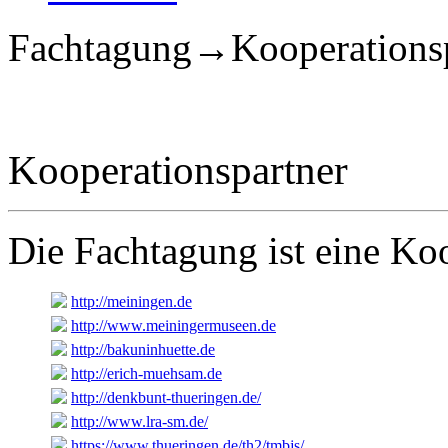
Fachtagung→Kooperationsp
Kooperationspartner
Die Fachtagung ist eine Ko
http://meiningen.de
http://www.meiningermuseen.de
http://bakuninhuette.de
http://erich-muehsam.de
http://denkbunt-thueringen.de/
http://www.lra-sm.de/
https://www.thueringen.de/th2/tmbjs/